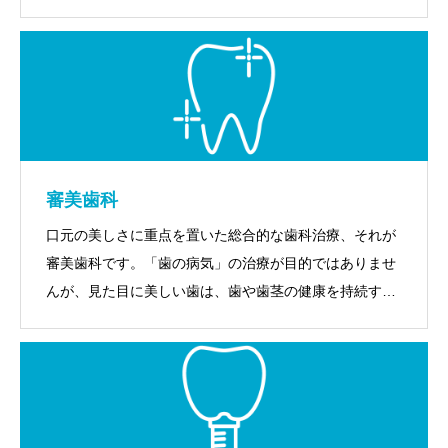
長や顔かたちにも影響を及ぼすため、歯並びが気になっ
たらまずは早めの検診をおすすめします。
審美歯科
口元の美しさに重点を置いた総合的な歯科治療、それが
審美歯科です。「歯の病気」の治療が目的ではありませ
んが、見た目に美しい歯は、歯や歯茎の健康を持続する
ことにもつながります。当クリニックでは患者さまの歯
を健康に保つため、個々に合った予防プログラムを作成
しています。