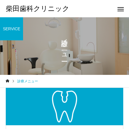
柴田歯科クリニック
SERVICE
診療メニュー
一般・小児歯科
矯正歯
診療メニュー