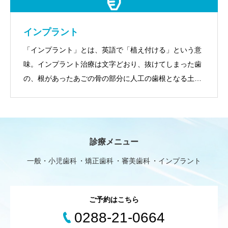
インプラント
「インプラント」とは、英語で「植え付ける」という意
味。インプラント治療は文字どおり、抜けてしまった歯
の、根があったあごの骨の部分に人工の歯根となる土台
を埋め込み、その上に人工の歯を固定する、入れ歯や差
し歯にかわる新しい治療法です。当クリニックでは、年
間250以上の症例を手がけている日本歯科大学インプラ
ント科の専門医が治療を担当いたします。
診療メニュー
一般・小児歯科
矯正歯科
審美歯科
インプラント
ご予約はこちら
0288-21-0664