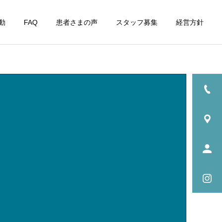
動
FAQ
患者さまの声
スタッフ募集
経営方針
一覧
インプラント