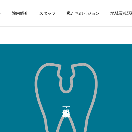
ー
院内紹介
スタッフ
私たちのビジョン
地域貢献活
矯正歯科
審美歯科