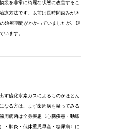
物叢を非常に綺麗な状態に改善するこ
治療方法です。以前は長時間歯みがき
年の治療期間がかかっていましたが、短
ています。
出す硫化水素ガスによるものがほとん
になる方は、まず歯周病を疑ってみる
歯周病菌は全身疾患〈心臓疾患・動脈
）・肺炎・低体重児早産・糖尿病〉に