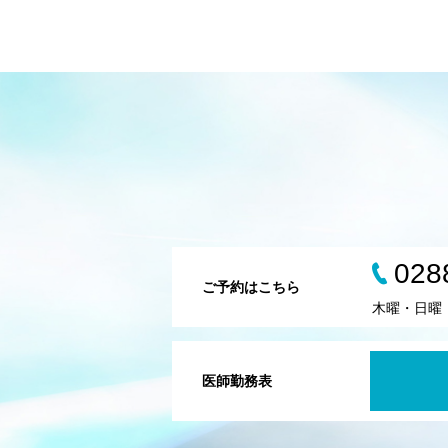
028
ご予約はこちら
木曜・日曜
医師勤務表