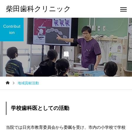
柴田歯科クリニック
Contribut
ion
一般・小児歯科
矯正歯
地域貢献活動
学校歯科医としての活動
当院では日光市教育委員会から委嘱を受け、市内の小学校で学校