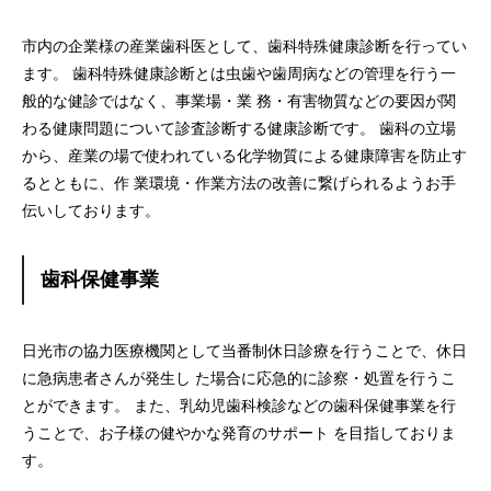
市内の企業様の産業歯科医として、歯科特殊健康診断を行ってい
ます。 歯科特殊健康診断とは虫歯や歯周病などの管理を行う一
般的な健診ではなく、事業場・業 務・有害物質などの要因が関
わる健康問題について診査診断する健康診断です。 歯科の立場
から、産業の場で使われている化学物質による健康障害を防止す
るとともに、作 業環境・作業方法の改善に繋げられるようお手
伝いしております。
歯科保健事業
日光市の協力医療機関として当番制休日診療を行うことで、休日
に急病患者さんが発生し た場合に応急的に診察・処置を行うこ
とができます。 また、乳幼児歯科検診などの歯科保健事業を行
うことで、お子様の健やかな発育のサポート を目指しておりま
す。